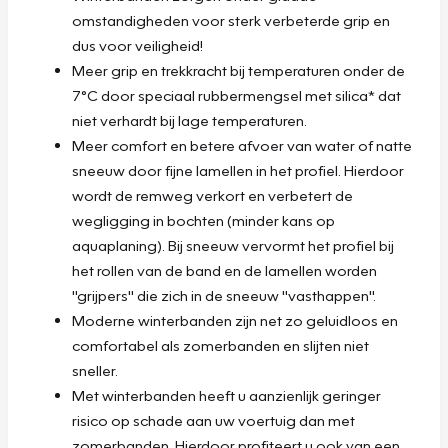
omstandigheden voor sterk verbeterde grip en
dus voor veiligheid!
Meer grip en trekkracht bij temperaturen onder de
7°C door speciaal rubbermengsel met silica* dat
niet verhardt bij lage temperaturen.
Meer comfort en betere afvoer van water of natte
sneeuw door fijne lamellen in het profiel. Hierdoor
wordt de remweg verkort en verbetert de
wegligging in bochten (minder kans op
aquaplaning). Bij sneeuw vervormt het profiel bij
het rollen van de band en de lamellen worden
"grijpers" die zich in de sneeuw "vasthappen".
Moderne winterbanden zijn net zo geluidloos en
comfortabel als zomerbanden en slijten niet
sneller.
Met winterbanden heeft u aanzienlijk geringer
risico op schade aan uw voertuig dan met
zomerbanden. Hierdoor profiteert u ook van een