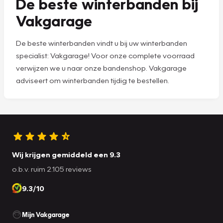
De beste winterbanden bij
Vakgarage
De beste winterbanden vindt u bij uw winterbanden
specialist: Vakgarage! Voor onze complete voorraad
verwijzen we u naar onze bandenshop. Vakgarage
adviseert om winterbanden tijdig te bestellen.
Wij krijgen gemiddeld een 9.3
o.b.v. ruim 2.105 reviews
9.3/10
Mijn Vakgarage