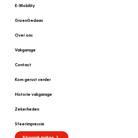
E-Mobility
GroenGedaan
Over ons
Vakgarage
Contact
Kom gerust verder
Historie vakgarage
Zekerheden
Sfeerimpressie
Afspraak maken