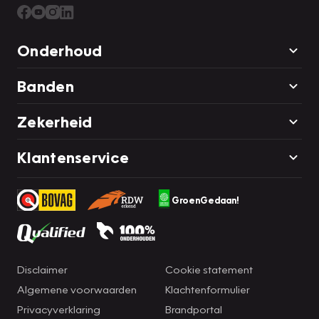
Onderhoud
Banden
Zekerheid
Klantenservice
GroenGedaan!
Disclaimer
Cookie statement
Algemene voorwaarden
Klachtenformulier
Privacyverklaring
Brandportal