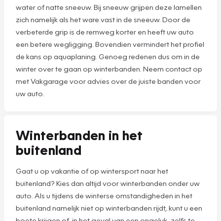
water of natte sneeuw. Bij sneeuw grijpen deze lamellen
zich namelijk als het ware vast in de sneeuw. Door de
verbeterde grip is de remweg korter en heeft uw auto
een betere wegligging. Bovendien vermindert het profiel
de kans op aquaplaning. Genoeg redenen dus om in de
winter over te gaan op winterbanden. Neem contact op
met Vakgarage voor advies over de juiste banden voor
uw auto.
Winterbanden in het
buitenland
Gaat u op vakantie of op wintersport naar het
buitenland? Kies dan altijd voor winterbanden onder uw
auto. Als u tijdens de winterse omstandigheden in het
buitenland namelijk niet op winterbanden rijdt, kunt u een
boete krijgen of, in het geval van een ongeluk, zelfs te