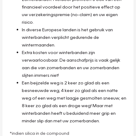
financieel voordeel door het positieve effect op
uw verzekeringspremie (no-claim) en uw eigen
risico.
In diverse Europese landen is het gebruik van
winterbanden verplicht gedurende de
wintermaanden.
Extra kosten voor winterbanden zijn
verwaarloosbaar. De aanschafprijs is vaak gelijk
aan die van zomerbanden en uw zomerbanden
slijten immers niet!
Een beijzelde weg is 2 keer zo glad als een
besneeuwde weg; 4 keer zo glad als een natte
weg of een weg met laagje gesmolten sneeuw; en
8 keer zo glad als een droge weg! Maar met
winterbanden heeft u beduidend meer grip en
minder slip dan met uw zomerbanden.
*indien silica in de compound