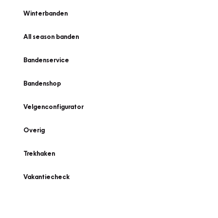
Winterbanden
All season banden
Bandenservice
Bandenshop
Velgenconfigurator
Overig
Trekhaken
Vakantiecheck