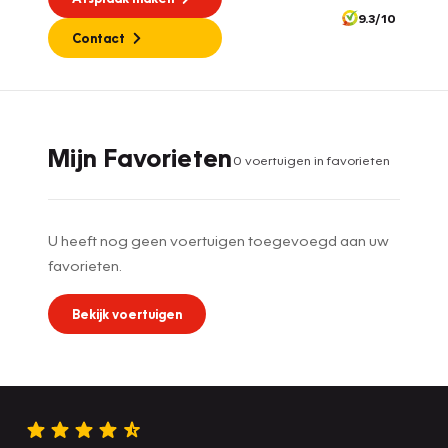
9.3/10
Contact
Mijn Favorieten
0
voertuig
en
in favorieten
U heeft nog geen voertuigen toegevoegd aan uw
favorieten.
Bekijk voertuigen