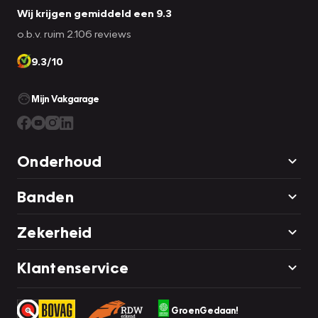
Wij krijgen gemiddeld een 9.3
o.b.v. ruim 2.106 reviews
9.3/10
Mijn Vakgarage
Onderhoud
Banden
Zekerheid
Klantenservice
GroenGedaan!