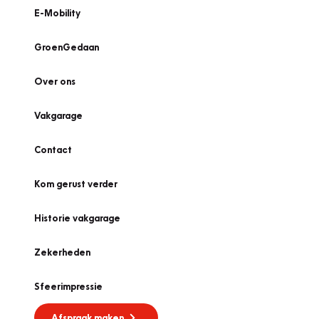
E-Mobility
GroenGedaan
Over ons
Vakgarage
Contact
Kom gerust verder
Historie vakgarage
Zekerheden
Sfeerimpressie
Afspraak maken