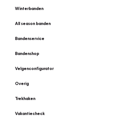
Winterbanden
All season banden
Bandenservice
Bandenshop
Velgenconfigurator
Overig
Trekhaken
Vakantiecheck