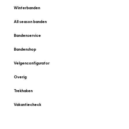
Winterbanden
All season banden
Bandenservice
Bandenshop
Velgenconfigurator
Overig
Trekhaken
Vakantiecheck