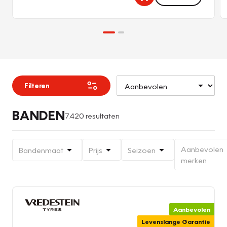
Filteren
BANDEN
7.420 resultaten
Aanbevolen
Bandenmaat
Prijs
Seizoen
merken
Aanbevolen
Levenslange Garantie