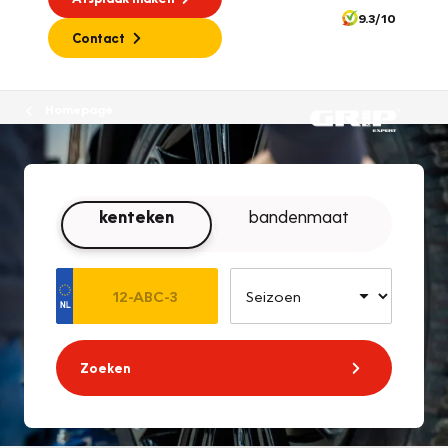
9.3/10
Contact
Homepage
kenteken
bandenmaat
Zoeken