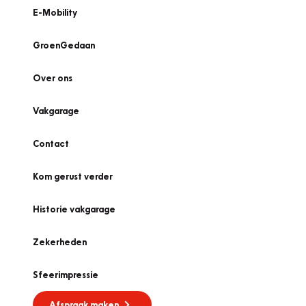
E-Mobility
GroenGedaan
Over ons
Vakgarage
Contact
Kom gerust verder
Historie vakgarage
Zekerheden
Sfeerimpressie
Afspraak maken