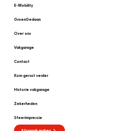
E-Mobility
GroenGedaan
Over ons
Vakgarage
Contact
Kom gerust verder
Historie vakgarage
Zekerheden
Sfeerimpressie
Afspraak maken