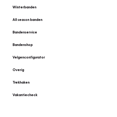
Winterbanden
All season banden
Bandenservice
Bandenshop
Velgenconfigurator
Overig
Trekhaken
Vakantiecheck