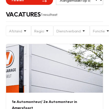
VACATURES
1 resultaat
Afstand
Regio
Dienstverband
Functie
1e Automonteur/ 2e Automonteur in
Amersfoort