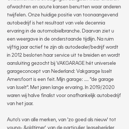
afwachten en acute kansen benutten waar anderen
twijfelen. Onze huidige positie van toonaangevend
autobedrijf is het resultaat van vele decennia
ervaring in de automobielbranche. Daarvan ziet u
een weergave in de onderstaande tijdlijn. Na ruim
vijftig jaar actief te zijn als autodealer/bedrijf wordt
in 2012 besloten haar service uit te breiden en wordt
aansluiting gezocht bij VAKGARAGE hét universele
garageconcept van Nederland: Vakgarage Isselt
Amersfoort is een feit. Mijn garage: .... "de garage
van Isselt". Met jaren lange ervaring. In 2019/2020
waren wij halve finalist voor onafhankelijk autobedrijf
van het jaar.
Auto's van alle merken, van 'zo goed als nieuw' tot
young- &oldtimer', van de particulier, leaseberijder,