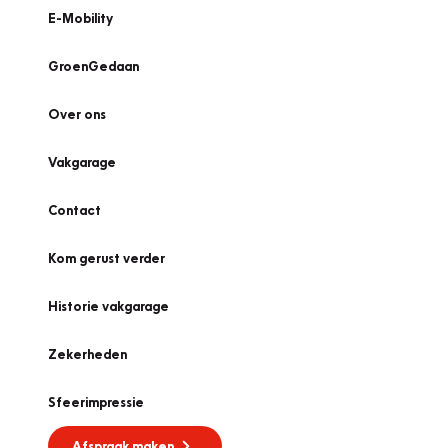
E-Mobility
GroenGedaan
Over ons
Vakgarage
Contact
Kom gerust verder
Historie vakgarage
Zekerheden
Sfeerimpressie
Afspraak maken