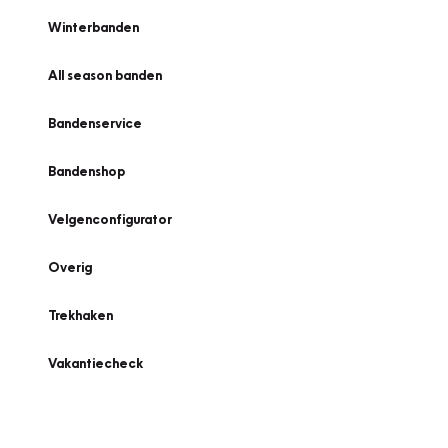
Winterbanden
All season banden
Bandenservice
Bandenshop
Velgenconfigurator
Overig
Trekhaken
Vakantiecheck