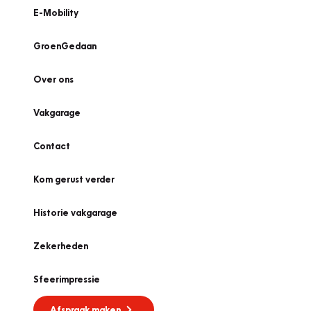
E-Mobility
GroenGedaan
Over ons
Vakgarage
Contact
Kom gerust verder
Historie vakgarage
Zekerheden
Sfeerimpressie
Afspraak maken