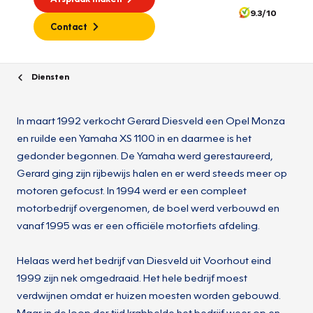
9.3/10
Contact
Diensten
In maart 1992 verkocht Gerard Diesveld een Opel Monza
en ruilde een Yamaha XS 1100 in en daarmee is het
gedonder begonnen. De Yamaha werd gerestaureerd,
Gerard ging zijn rijbewijs halen en er werd steeds meer op
motoren gefocust. In 1994 werd er een compleet
motorbedrijf overgenomen, de boel werd verbouwd en
vanaf 1995 was er een officiële motorfiets afdeling.
Helaas werd het bedrijf van Diesveld uit Voorhout eind
1999 zijn nek omgedraaid. Het hele bedrijf moest
verdwijnen omdat er huizen moesten worden gebouwd.
Maar in de loop der tijd krabbelde het bedrijf weer op en