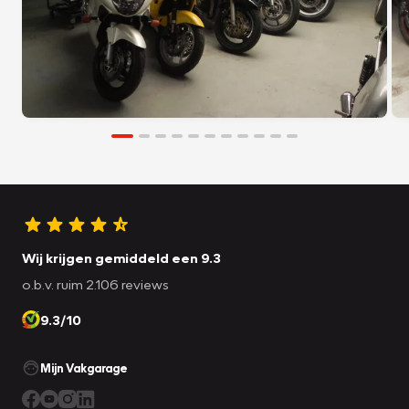
Wij krijgen gemiddeld een 9.3
o.b.v. ruim 2.106 reviews
9.3/10
Mijn Vakgarage