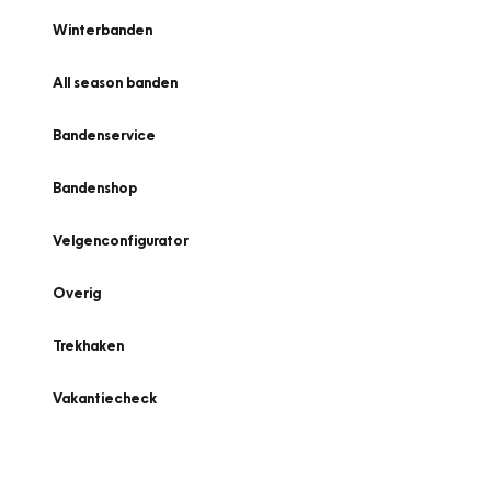
Winterbanden
All season banden
Bandenservice
Bandenshop
Velgenconfigurator
Overig
Trekhaken
Vakantiecheck