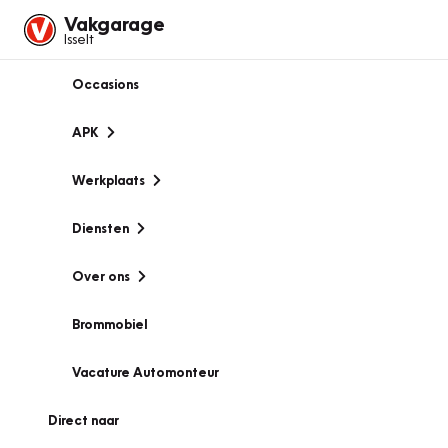
Vakgarage
Isselt
Occasions
APK
Werkplaats
Diensten
Over ons
Brommobiel
Vacature Automonteur
Direct naar