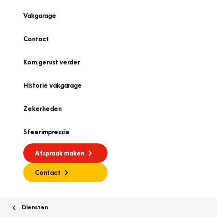
Vakgarage
Contact
Kom gerust verder
Historie vakgarage
Zekerheden
Sfeerimpressie
Afspraak maken
Contact
Diensten