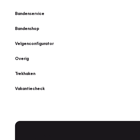
Bandenservice
Bandenshop
Velgenconfigurator
Overig
Trekhaken
Vakantiecheck
Plan een