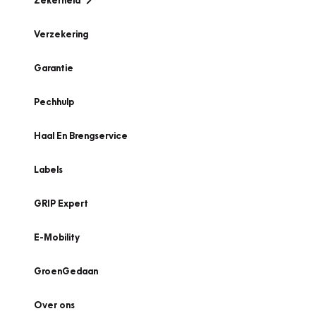
Zekerheid
Verzekering
Garantie
Pechhulp
Haal En Brengservice
Labels
GRIP Expert
E-Mobility
GroenGedaan
Over ons