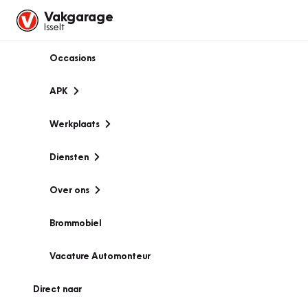
Vakgarage
Isselt
Occasions
APK
Werkplaats
Diensten
Over ons
Brommobiel
Vacature Automonteur
Direct naar