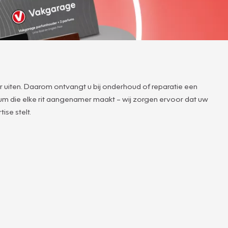
r uiten. Daarom ontvangt u bij onderhoud of reparatie een
rfum die elke rit aangenamer maakt – wij zorgen ervoor dat uw
ise stelt.