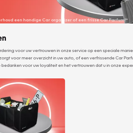
derhoud een handige Car organizer of een frisse Car Parfum!*
en
aardering voor uw vertrouwen in onze service op een speciale manie
 zorgt voor meer overzicht in uw auto, of een verfrissende Car Pa
 bedanken voor uw loyaliteit en het vertrouwen dat u in onze expert