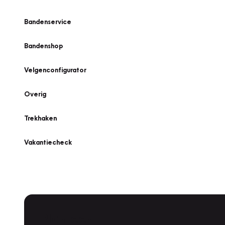
Bandenservice
Bandenshop
Velgenconfigurator
Overig
Trekhaken
Vakantiecheck
Plan een