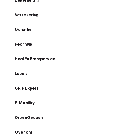
Zekerheid
Verzekering
Garantie
Pechhulp
Haal En Brengservice
Labels
GRIP Expert
E-Mobility
GroenGedaan
Over ons