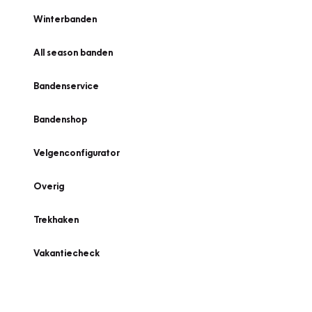
Winterbanden
All season banden
Bandenservice
Bandenshop
Velgenconfigurator
Overig
Trekhaken
Vakantiecheck