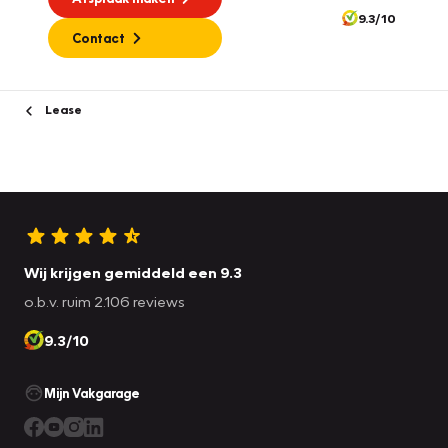
9.3/10
Contact
Lease
Wij krijgen gemiddeld een 9.3
o.b.v. ruim 2.106 reviews
9.3/10
Mijn Vakgarage