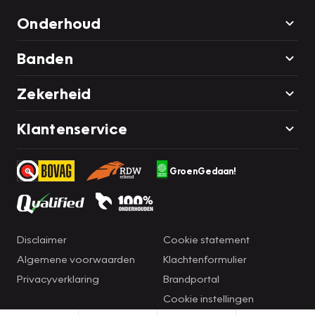
Onderhoud
Banden
Zekerheid
Klantenservice
GroenGedaan!
Disclaimer
Cookie statement
Algemene voorwaarden
Klachtenformulier
Privacyverklaring
Brandportal
Cookie instellingen