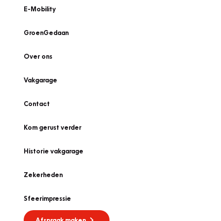
E-Mobility
GroenGedaan
Over ons
Vakgarage
Contact
Kom gerust verder
Historie vakgarage
Zekerheden
Sfeerimpressie
Afspraak maken