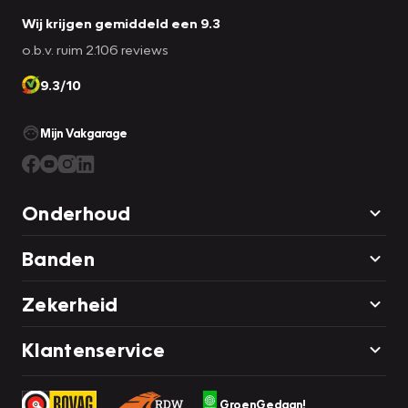
Wij krijgen gemiddeld een 9.3
o.b.v. ruim 2.106 reviews
9.3/10
Mijn Vakgarage
Onderhoud
Banden
Zekerheid
Klantenservice
GroenGedaan!