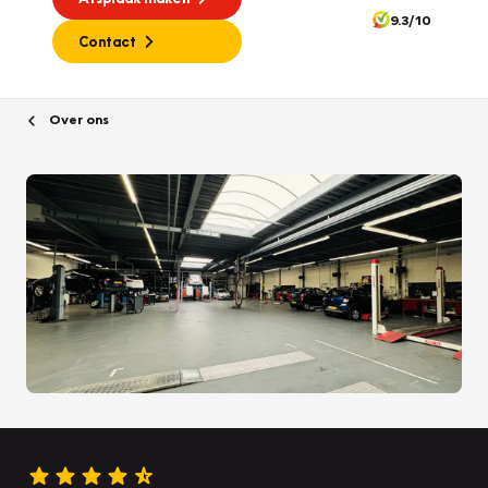
9.3/10
Contact
Over ons