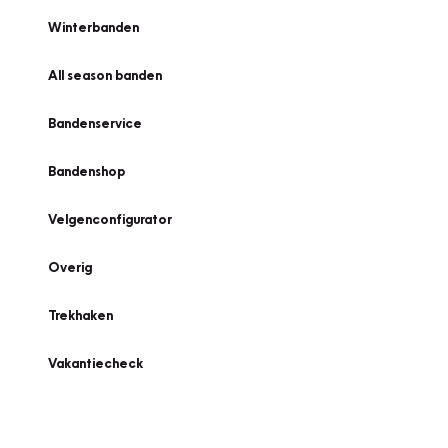
Winterbanden
All season banden
Bandenservice
Bandenshop
Velgenconfigurator
Overig
Trekhaken
Vakantiecheck