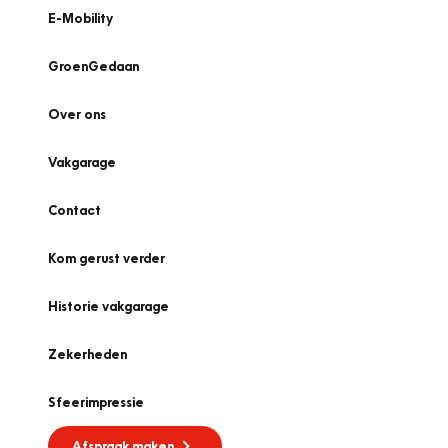
E-Mobility
GroenGedaan
Over ons
Vakgarage
Contact
Kom gerust verder
Historie vakgarage
Zekerheden
Sfeerimpressie
Afspraak maken