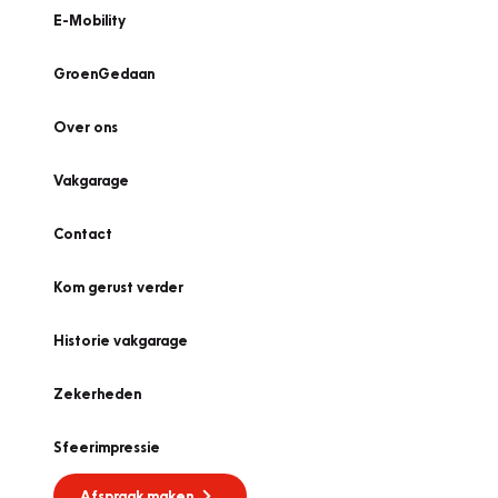
E-Mobility
GroenGedaan
Over ons
Vakgarage
Contact
Kom gerust verder
Historie vakgarage
Zekerheden
Sfeerimpressie
Afspraak maken