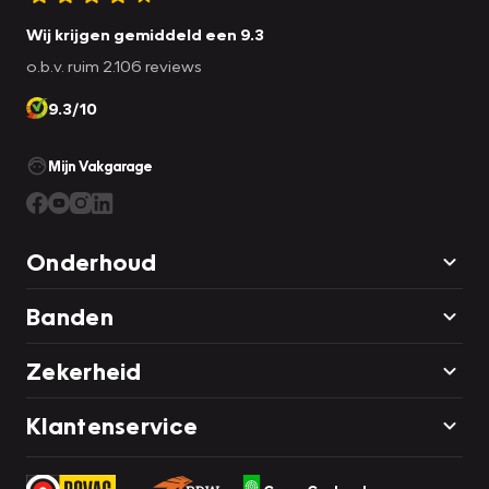
Wij krijgen gemiddeld een 9.3
o.b.v. ruim 2.106 reviews
9.3/10
Mijn Vakgarage
Onderhoud
Banden
Zekerheid
Klantenservice