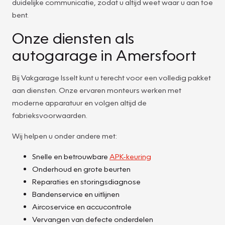
duidelijke communicatie, zodat u altijd weet waar u aan toe
bent.
Onze diensten als
autogarage in Amersfoort
Bij Vakgarage Isselt kunt u terecht voor een volledig pakket
aan diensten. Onze ervaren monteurs werken met
moderne apparatuur en volgen altijd de
fabrieksvoorwaarden.
Wij helpen u onder andere met:
Snelle en betrouwbare
APK-keuring
Onderhoud en grote beurten
Reparaties en storingsdiagnose
Bandenservice en uitlijnen
Aircoservice en accucontrole
Vervangen van defecte onderdelen