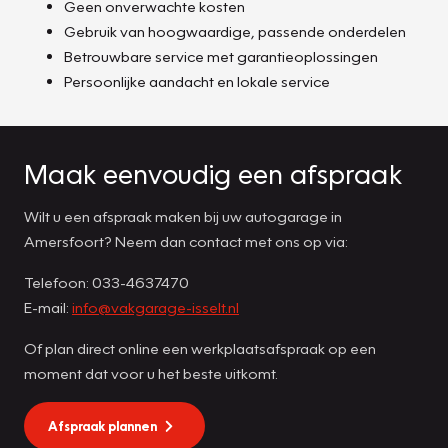
Geen onverwachte kosten
Gebruik van hoogwaardige, passende onderdelen
Betrouwbare service met garantieoplossingen
Persoonlijke aandacht en lokale service
Maak eenvoudig een afspraak
Wilt u een afspraak maken bij uw autogarage in
Amersfoort? Neem dan contact met ons op via:
Telefoon: 033-4637470
E-mail:
info@vakgarage-isselt.nl
Of plan direct online een werkplaatsafspraak op een
moment dat voor u het beste uitkomt.
Afspraak plannen