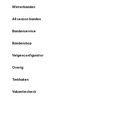
Winterbanden
All season banden
Bandenservice
Bandenshop
Velgenconfigurator
Overig
Trekhaken
Vakantiecheck